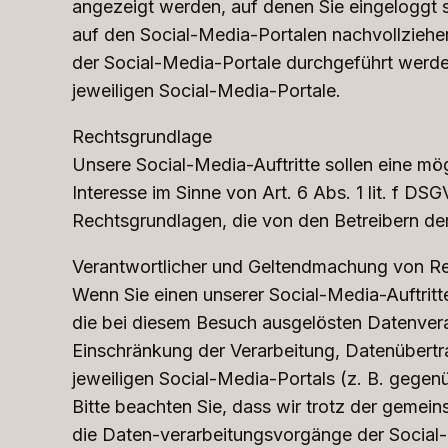
angezeigt werden, auf denen Sie eingeloggt s
auf den Social-Media-Portalen nachvollziehe
der Social-Media-Portale durchgeführt wer
jeweiligen Social-Media-Portale.
Rechtsgrundlage
Unsere Social-Media-Auftritte sollen eine mö
Interesse im Sinne von Art. 6 Abs. 1 lit. f 
Rechtsgrundlagen, die von den Betreibern der
Verantwortlicher und Geltendmachung von R
Wenn Sie einen unserer Social-Media-Auftritt
die bei diesem Besuch ausgelösten Datenvera
Einschränkung der Verarbeitung, Datenübertr
jeweiligen Social-Media-Portals (z. B. gege
Bitte beachten Sie, dass wir trotz der gemein
die Daten-verarbeitungsvorgänge der Social-