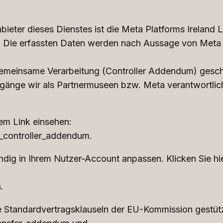
bieter dieses Dienstes ist die Meta Platforms Ireland
). Die erfassten Daten werden nach Aussage von Meta a
emeinsame Verarbeitung (Controller Addendum) geschl
rgänge wir als Partnermuseen bzw. Meta verantwortli
em Link einsehen:
_controller_addendum.
ndig in Ihrem Nutzer-Account anpassen. Klicken Sie hi
.
 Standardvertragsklauseln der EU-Kommission gestützt.