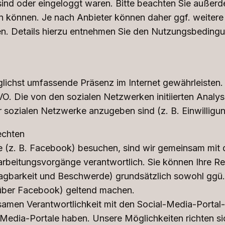
ind oder eingeloggt waren. Bitte beachten Sie außerde
n können. Je nach Anbieter können daher ggf. weiter
den. Details hierzu entnehmen Sie den Nutzungsbedin
glichst umfassende Präsenz im Internet gewährleisten. 
DSGVO. Die von den sozialen Netzwerken initiierten Ana
 sozialen Netzwerke anzugeben sind (z. B. Einwilligung
echten
e (z. B. Facebook) besuchen, sind wir gemeinsam mit 
rbeitungsvorgänge verantwortlich. Sie können Ihre Re
agbarkeit und Beschwerde) grundsätzlich sowohl ggü.
nüber Facebook) geltend machen.
samen Verantwortlichkeit mit den Social-Media-Portal-B
Media-Portale haben. Unsere Möglichkeiten richten s