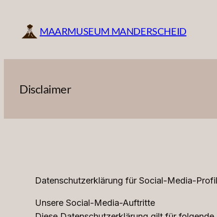
Zum
Inhalt
MAARMUSEUM MANDERSCHEID
springen
Disclaimer
Datenschutzerklärung für Social-Media-Pro
Unsere Social-Media-Auftritte
Diese Datenschutzerklärung gilt für folgen