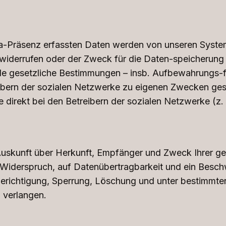
ia-Präsenz erfassten Daten werden von unseren Syste
g widerrufen oder der Zweck für die Daten-speicherung 
de gesetzliche Bestimmungen – insb. Aufbewahrungs-fri
eibern der sozialen Netzwerke zu eigenen Zwecken gesp
te direkt bei den Betreibern der sozialen Netzwerke (z
h Auskunft über Herkunft, Empfänger und Zweck Ihrer
f Widerspruch, auf Datenübertragbarkeit und ein Besc
Berichtigung, Sperrung, Löschung und unter bestimmt
 verlangen.