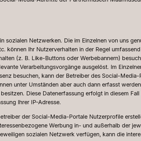
e in sozialen Netzwerken. Die im Einzelnen von uns ge
c. können Ihr Nutzerverhalten in der Regel umfassend
Inhalten (z. B. Like-Buttons oder Werbebannern) besu
evante Verarbeitungsvorgänge ausgelöst. Im Einzelne
senz besuchen, kann der Betreiber des Social-Media-
nen unter Umständen aber auch dann erfasst werden, 
besitzen. Diese Datenerfassung erfolgt in diesem Fall 
ssung Ihrer IP-Adresse.
etreiber der Social-Media-Portale Nutzerprofile erstel
 interessenbezogene Werbung in- und außerhalb der je
jeweiligen sozialen Netzwerk verfügen, kann die inte