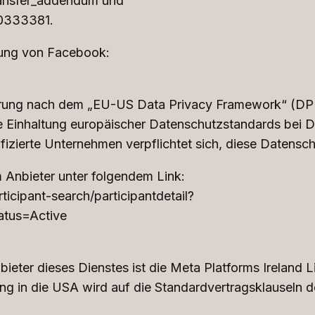
ransfer_addendum und
60333381.
rung von Facebook:
ierung nach dem „EU-US Data Privacy Framework“ (DP
e Einhaltung europäischer Datenschutzstandards bei 
fizierte Unternehmen verpflichtet sich, diese Datensc
m Anbieter unter folgendem Link:
icipant-search/participantdetail?
tus=Active
Anbieter dieses Dienstes ist die Meta Platforms Ireland
ung in die USA wird auf die Standardvertragsklauseln 