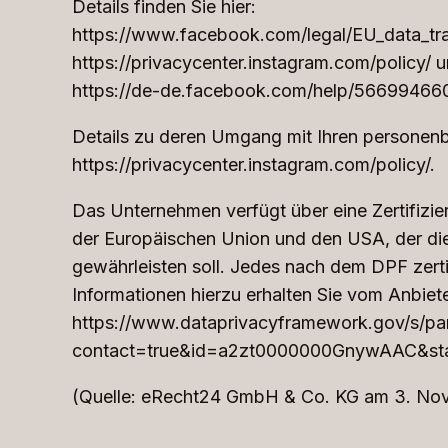
Details finden Sie hier:
https://www.facebook.com/legal/EU_data_tr
https://privacycenter.instagram.com/policy/ 
https://de-de.facebook.com/help/5669946
Details zu deren Umgang mit Ihren personen
https://privacycenter.instagram.com/policy/.
Das Unternehmen verfügt über eine Zertifiz
der Europäischen Union und den USA, der di
gewährleisten soll. Jedes nach dem DPF zerti
Informationen hierzu erhalten Sie vom Anbiet
https://www.dataprivacyframework.gov/s/part
contact=true&id=a2zt0000000GnywAAC&sta
(Quelle: eRecht24 GmbH & Co. KG am 3. No