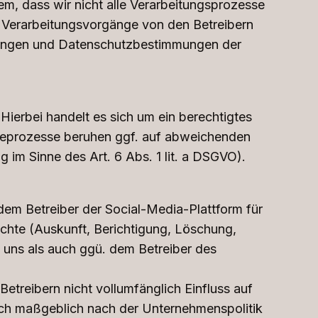
m, dass wir nicht alle Verarbeitungsprozesse
e Verarbeitungsvorgänge von den Betreibern
gungen und Datenschutzbestimmungen der
Hierbei handelt es sich um ein berechtigtes
lyseprozesse beruhen ggf. auf abweichenden
 im Sinne des Art. 6 Abs. 1 lit. a DSGVO).
dem Betreiber der Social-Media-Plattform für
chte (Auskunft, Berichtigung, Löschung,
 uns als auch ggü. dem Betreiber des
etreibern nicht vollumfänglich Einfluss auf
ich maßgeblich nach der Unternehmenspolitik