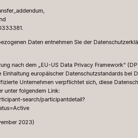
ansfer_addendum,
und
60333381.
bezogenen Daten entnehmen Sie der Datenschutzerklä
ierung nach dem „EU-US Data Privacy Framework“ (DP
e Einhaltung europäischer Datenschutzstandards bei 
fizierte Unternehmen verpflichtet sich, diese Datensc
er unter folgendem Link:
icipant-search/participantdetail?
tus=Active
vember 2023)