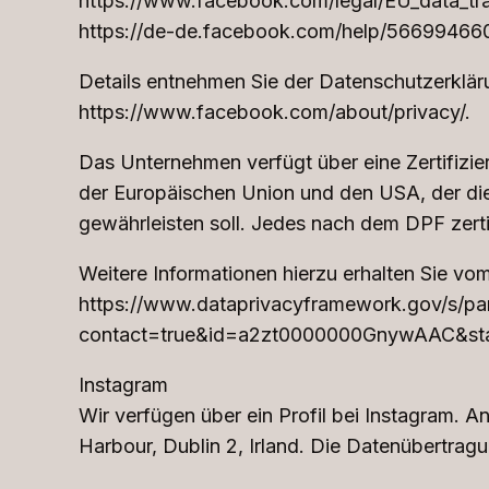
https://www.facebook.com/legal/EU_data_t
https://de-de.facebook.com/help/5669946
Details entnehmen Sie der Datenschutzerklä
https://www.facebook.com/about/privacy/.
Das Unternehmen verfügt über eine Zertifiz
der Europäischen Union und den USA, der di
gewährleisten soll. Jedes nach dem DPF zerti
Weitere Informationen hierzu erhalten Sie vo
https://www.dataprivacyframework.gov/s/part
contact=true&id=a2zt0000000GnywAAC&sta
Instagram
Wir verfügen über ein Profil bei Instagram. 
Harbour, Dublin 2, Irland. Die Datenübertrag