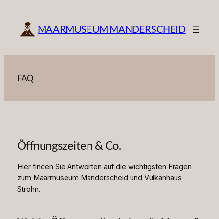
Zum
Inhalt
MAARMUSEUM MANDERSCHEID
springen
FAQ
Öffnungszeiten & Co.
Hier finden Sie Antworten auf die wichtigsten Fragen
zum Maarmuseum Manderscheid und Vulkanhaus
Strohn.