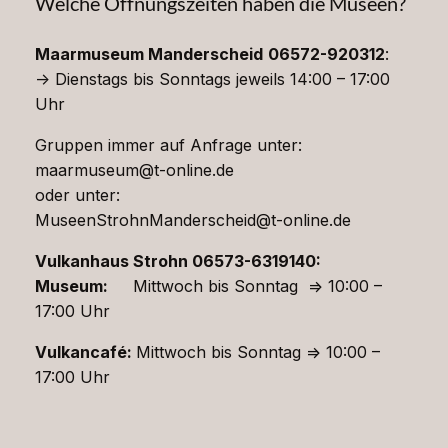
Welche Öffnungszeiten haben die Museen?
Maarmuseum Manderscheid
06572-920312
:
-> Dienstags bis Sonntags jeweils 14:00 – 17:00
Uhr
Gruppen immer auf Anfrage unter:
maarmuseum@t-online.de
oder unter:
MuseenStrohnManderscheid@t-online.de
Vulkanhaus Strohn 06573-6319140:
Museum:
Mittwoch bis Sonntag => 10:00 –
17:00 Uhr
Vulkancafé:
Mittwoch bis Sonntag => 10:00 –
17:00 Uhr